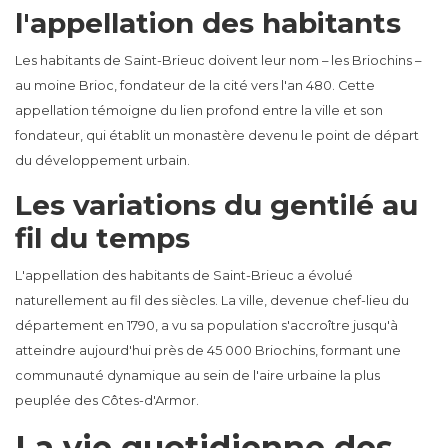
l'appellation des habitants
Les habitants de Saint-Brieuc doivent leur nom – les Briochins –
au moine Brioc, fondateur de la cité vers l'an 480. Cette
appellation témoigne du lien profond entre la ville et son
fondateur, qui établit un monastère devenu le point de départ
du développement urbain.
Les variations du gentilé au
fil du temps
L'appellation des habitants de Saint-Brieuc a évolué
naturellement au fil des siècles. La ville, devenue chef-lieu du
département en 1790, a vu sa population s'accroître jusqu'à
atteindre aujourd'hui près de 45 000 Briochins, formant une
communauté dynamique au sein de l'aire urbaine la plus
peuplée des Côtes-d'Armor.
La vie quotidienne des