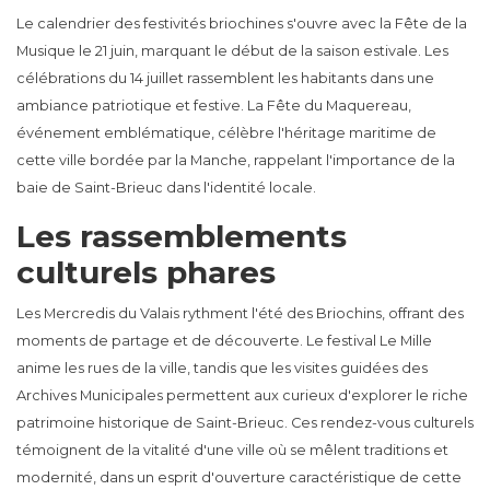
Le calendrier des festivités briochines s'ouvre avec la Fête de la
Musique le 21 juin, marquant le début de la saison estivale. Les
célébrations du 14 juillet rassemblent les habitants dans une
ambiance patriotique et festive. La Fête du Maquereau,
événement emblématique, célèbre l'héritage maritime de
cette ville bordée par la Manche, rappelant l'importance de la
baie de Saint-Brieuc dans l'identité locale.
Les rassemblements
culturels phares
Les Mercredis du Valais rythment l'été des Briochins, offrant des
moments de partage et de découverte. Le festival Le Mille
anime les rues de la ville, tandis que les visites guidées des
Archives Municipales permettent aux curieux d'explorer le riche
patrimoine historique de Saint-Brieuc. Ces rendez-vous culturels
témoignent de la vitalité d'une ville où se mêlent traditions et
modernité, dans un esprit d'ouverture caractéristique de cette