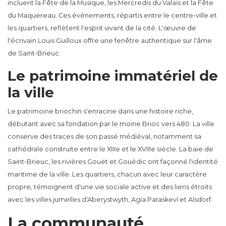
incluent la Fête de la Musique, les Mercredis du Valais et la Fête
du Maquereau. Ces événements, répartis entre le centre-ville et
les quartiers, reflètent l'esprit vivant de la cité. L'œuvre de
l'écrivain Louis Guilloux offre une fenêtre authentique sur l'âme
de Saint-Brieuc.
Le patrimoine immatériel de
la ville
Le patrimoine briochin s'enracine dans une histoire riche,
débutant avec sa fondation par le moine Brioc vers 480. La ville
conserve des traces de son passé médiéval, notamment sa
cathédrale construite entre le XIIIe et le XVIIIe siècle. La baie de
Saint-Brieuc, les rivières Gouët et Gouédic ont façonné l'identité
maritime de la ville. Les quartiers, chacun avec leur caractère
propre, témoignent d'une vie sociale active et des liens étroits
avec les villes jumelles d'Aberystwyth, Agía Paraskeví et Alsdorf.
La communauté