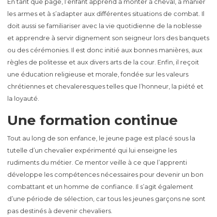
En tant que page, l’enfant apprend à monter à cheval, à manier
les armes et à s’adapter aux différentes situations de combat. Il
doit aussi se familiariser avec la vie quotidienne de la noblesse
et apprendre à servir dignement son seigneur lors des banquets
ou des cérémonies. Il est donc initié aux bonnes manières, aux
règles de politesse et aux divers arts de la cour. Enfin, il reçoit
une éducation religieuse et morale, fondée sur les valeurs
chrétiennes et chevaleresques telles que l’honneur, la piété et
la loyauté.
Une formation continue
Tout au long de son enfance, le jeune page est placé sous la
tutelle d’un chevalier expérimenté qui lui enseigne les
rudiments du métier. Ce mentor veille à ce que l’apprenti
développe les compétences nécessaires pour devenir un bon
combattant et un homme de confiance. Il s’agit également
d’une période de sélection, car tous les jeunes garçons ne sont
pas destinés à devenir chevaliers.