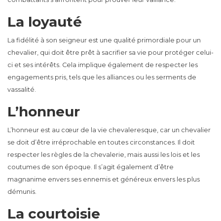
La loyauté
La fidélité à son seigneur est une qualité primordiale pour un
chevalier, qui doit être prêt à sacrifier sa vie pour protéger celui-
ci et ses intérêts. Cela implique également de respecter les
engagements pris, tels que les alliances ou les serments de
vassalité.
L’honneur
L’honneur est au cœur de la vie chevaleresque, car un chevalier
se doit d’être irréprochable en toutes circonstances. Il doit
respecter les règles de la chevalerie, mais aussi les lois et les
coutumes de son époque. Il s’agit également d’être
magnanime envers ses ennemis et généreux envers les plus
démunis.
La courtoisie