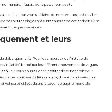
n normandie, il faudra donc passer par ce site.
l y a, en plus, pour vous satisfaire, de nombreuses petites villes
vec des petites plages présentes auprès de cet endroit. C’est
 passer quelques vacances.
rquement et leurs
 du débarquements. Pour les amoureux de l’histoire de
servit. J’ai été bercé par les différents mouvement de vagues
ies à voir, vous pourrez donc profiter de cet endroit pour
ces plages, vous avez, à leurs abords, différents musées pour
et véhicules utilisés durant la seconde guerre mondiale.