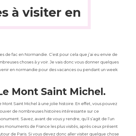
s à visiter en
es de fac en Normandie. C’est pour cela que j’ai eu envie de
nombreuses choses à y voir. Je vais donc vous donner quelques
oir venir en normandie pour des vacances ou pendant un week
Le Mont Saint Michel.
e Mont Saint Michel à une jolie histoire. En effet, vous pouvez
rouver de nombreuses histoires intéressante sur ce
onument. Savez, avant de vous y rendre, qu’il s’agit de l’un
es monuments de France les plus visités, après ceux présent
utour de Paris. Si vous devez donc aller visiter quelque chose