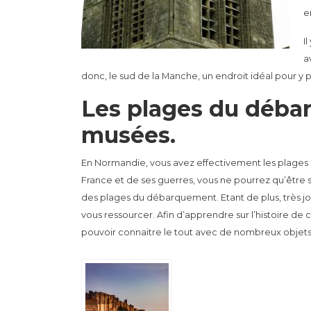
e
I
a
donc, le sud de la Manche, un endroit idéal pour y
Les plages du déba
musées.
En Normandie, vous avez effectivement les plages
France et de ses guerres, vous ne pourrez qu’être 
des plages du débarquement. Etant de plus, très jol
vous ressourcer. Afin d’apprendre sur l’histoire de 
pouvoir connaitre le tout avec de nombreux objets 