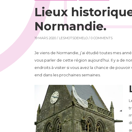
Lieux historique
Normandie.
19 MARS 2020 /
LESMOTSDEMELO
/ 0 COMMENTS
Je viens de Normandie, j’ai étudié toutes mes anné
vous parler de cette région aujourd’hui. Il y a de 
endroits à visiter si vous avez la chance de pouv
end dans les prochaines semaines.
L
t
m
d
a