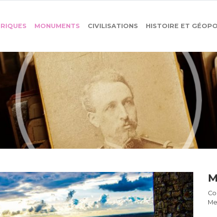
ORIQUES
MONUMENTS
CIVILISATIONS
HISTOIRE ET GÉOPO
M
Co
Me